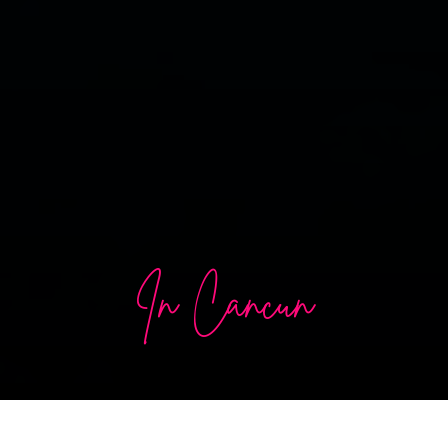
In Cancún